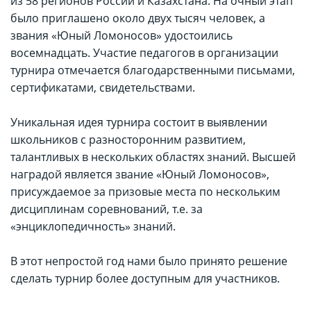
из 58 регионов России и Казахстана. На очный этап
было приглашено около двух тысяч человек, а
звания «Юный Ломоносов» удостоились
восемнадцать. Участие педагогов в организации
турнира отмечается благодарственными письмами,
сертификатами, свидетельствами.
Уникальная идея турнира состоит в выявлении
школьников с разносторонним развитием,
талантливых в нескольких областях знаний. Высшей
наградой является звание «Юный Ломоносов»,
присуждаемое за призовые места по нескольким
дисциплинам соревнований, т.е. за
«энциклопедичность» знаний.
В этот непростой год нами было принято решение
сделать турнир более доступным для участников.